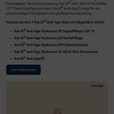
®
Feuchtigkeit. Die Kombination aus frei öl
ANTI AGE HYALURON
®
LIFT Gesichtspflege und dem frei öl
Anti-AgeÖl sorgt für ein
geschmeidiges Hautgefühl und gepflegte Ausstrahlung.
®
Verlost werden 7 frei öl
Anti-Age Sets mit folgendem Inhalt:
®
frei öl
Anti Age Hyaluron Lift TagesPflege LSF 15
®
frei öl
Anti Age Hyaluron Lift NachtPflege
®
frei öl
Anti Age Hyaluron LiftT IntensivSerum
®
frei öl
Anti Age Hyaluron Lift All-In-One Konzentrat
®
frei öl
Anti-AgeÖl
Jetzt Mitmachen