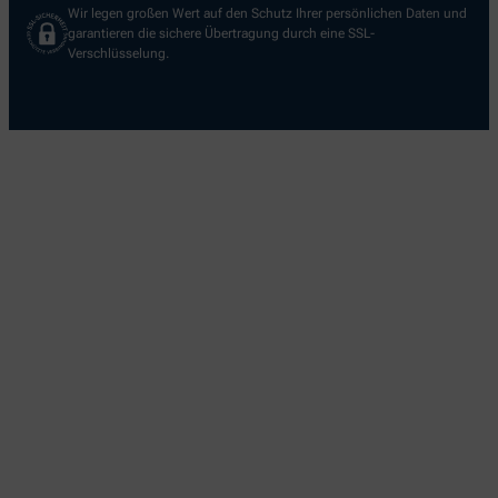
Wir legen großen Wert auf den Schutz Ihrer persönlichen Daten und
garantieren die sichere Übertragung durch eine SSL-
Verschlüsselung.