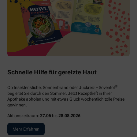
Schnelle Hilfe für gereizte Haut
®
Ob Insektenstiche, Sonnenbrand oder Juckreiz – Soventol
begleitet Sie durch den Sommer. Jetzt Rezeptheft in Ihrer
Apotheke abholen und mit etwas Glück wöchentlich tolle Preise
gewinnen.
Aktionszeitraum:
27.06
bis
28.08.2026
Mehr Erfahren