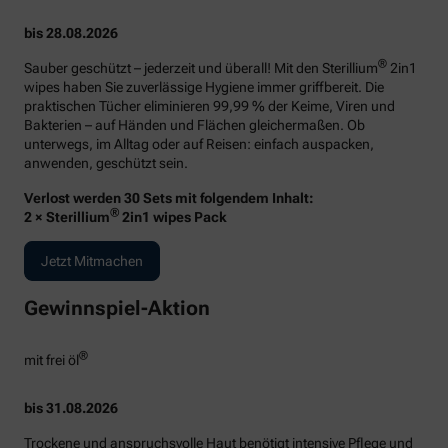
bis 28.08.2026
®
Sauber geschützt – jederzeit und überall! Mit den Sterillium
2in1
wipes haben Sie zuverlässige Hygiene immer griffbereit. Die
praktischen Tücher eliminieren 99,99 % der Keime, Viren und
Bakterien – auf Händen und Flächen gleichermaßen. Ob
unterwegs, im Alltag oder auf Reisen: einfach auspacken,
anwenden, geschützt sein.
Verlost werden 30 Sets mit folgendem Inhalt:
®
2 × Sterillium
2in1 wipes Pack
Jetzt Mitmachen
Gewinnspiel-Aktion
®
mit frei öl
bis 31.08.2026
Trockene und anspruchsvolle Haut benötigt intensive Pflege und