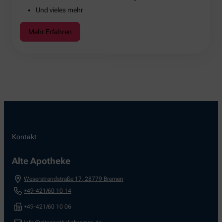
Und vieles mehr
Mehr Erfahren
Kontakt
Alte Apotheke
Weserstrandstraße 17
,
28779
Bremen
+49-421/60 10 14
+49-421/60 10 06