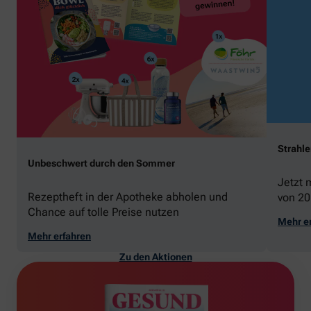
Strahl
Unbeschwert durch den Sommer
Jetzt 
Rezeptheft in der Apotheke abholen und
von 20
Chance auf tolle Preise nutzen
gewin
Mehr e
Mehr erfahren
Zu den Aktionen