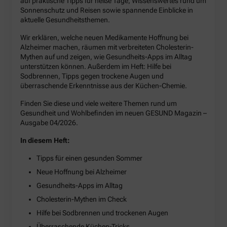
auf praktische Tipps für heiße Tage, Wissenswertes rund um
Sonnenschutz und Reisen sowie spannende Einblicke in
aktuelle Gesundheitsthemen.
Wir erklären, welche neuen Medikamente Hoffnung bei
Alzheimer machen, räumen mit verbreiteten Cholesterin-
Mythen auf und zeigen, wie Gesundheits-Apps im Alltag
unterstützen können. Außerdem im Heft: Hilfe bei
Sodbrennen, Tipps gegen trockene Augen und
überraschende Erkenntnisse aus der Küchen-Chemie.
Finden Sie diese und viele weitere Themen rund um
Gesundheit und Wohlbefinden im neuen GESUND Magazin –
Ausgabe 04/2026.
In diesem Heft:
Tipps für einen gesunden Sommer
Neue Hoffnung bei Alzheimer
Gesundheits-Apps im Alltag
Cholesterin-Mythen im Check
Hilfe bei Sodbrennen und trockenen Augen
Überraschende Küchen-Tricks