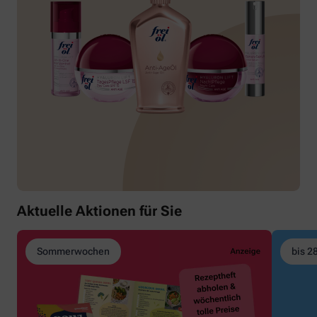
Aktuelle Aktionen für Sie
Sommerwochen
bis 2