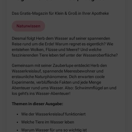
Das Gratis-Magazin für Klein & Groß in Ihrer Apotheke
Naturwissen
Diesmal folgt Herb dem Wasser auf seiner spannenden
Reise rund um die Erde! Warum regnet es eigentlich? Wie
entstehen Wolken, Flüsse und Meere? Und welche
faszinierenden Tiere leben tief unter der Wasseroberfläche?
Gemeinsam mit seiner Zauberlupe entdeckt Herb den
Wasserkreislauf, spannende Meeresbewohner und
erstaunliche Naturphänomene. Dich erwarten coole
Experimente, verblüffende Fakten und jede Menge
Abenteuer rund ums Wasser. Also: Schwimmflügel an und
los geht’s ins Wasser-Abenteuer!
Themen in dieser Ausgabe:
Wie der Wasserkreislauf funktioniert
Welche Tiere im Wasser leben
Warum Wasser für uns so wichtig ist