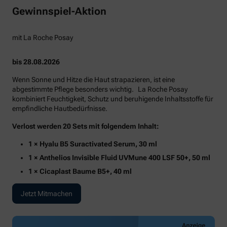
Gewinnspiel-Aktion
mit La Roche Posay
bis 28.08.2026
Wenn Sonne und Hitze die Haut strapazieren, ist eine
abgestimmte Pflege besonders wichtig. La Roche Posay
kombiniert Feuchtigkeit, Schutz und beruhigende Inhaltsstoffe für
empfindliche Hautbedürfnisse.
Verlost werden 20 Sets mit folgendem Inhalt:
1 × Hyalu B5 Suractivated Serum, 30 ml
1 × Anthelios Invisible Fluid UVMune 400 LSF 50+, 50 ml
1 × Cicaplast Baume B5+, 40 ml
Jetzt Mitmachen